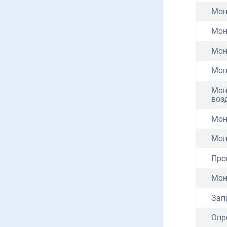
Мон
Мон
Мон
Мон
Мон
воз
Мон
Мон
Про
Мон
Зап
Опр