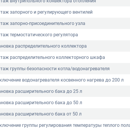
таж внутрипольного конвектора отопления
таж запорного и регулирующего вентилей
таж запорно-присоединительного узла
таж термостатического регулятора
ановка распределительного коллектора
таж распределительного коллекторного шкафа
таж группы безопасности котла/водонагревателя
ключение водонагревателя косвенного нагрева до 200 л
ановка расширительного бака до 25 л
ановка расширительного бака до 50 л
ановка расширительного бака от 50 л
ключение группы регулирования температуры теплого пол