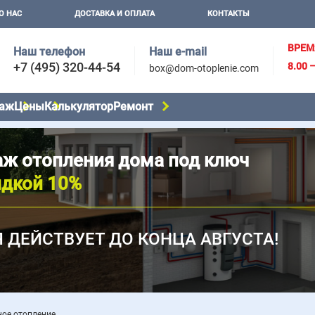
О НАС
ДОСТАВКА И ОПЛАТА
КОНТАКТЫ
ВРЕМ
Наш телефон
Наш e-mail
+7 (495) 320-44-54
8.00 
box@dom-otoplenie.com
аж
Цены
Калькулятор
Ремонт
ж отопления дома под ключ
идкой 10%
 ДЕЙСТВУЕТ ДО КОНЦА АВГУСТА!
ное отопление