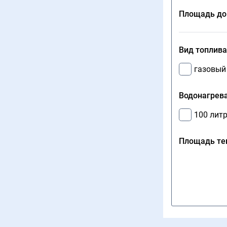
Площадь до
Вид топлива
газовый
Водонагрева
100 лит
Площадь теп