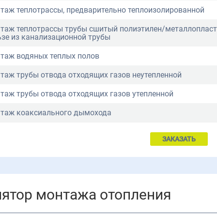
таж теплотрассы, предварительно теплоизолированной
таж теплотрассы трубы сшитый полиэтилен/металлопласт
ьзе из канализационной трубы
таж водяных теплых полов
таж трубы отвода отходящих газов неутепленной
таж трубы отвода отходящих газов утепленной
таж коаксиального дымохода
ЗАКАЗАТЬ
лятор монтажа отопления