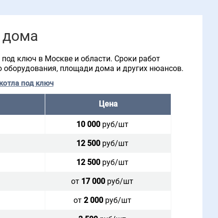
 дома
под ключ в Москве и области. Сроки работ
го оборудования, площади дома и других нюансов.
котла под ключ
Цена
10 000
руб/шт
12 500
руб/шт
12 500
руб/шт
от
17 000
руб/шт
от
2 000
руб/шт