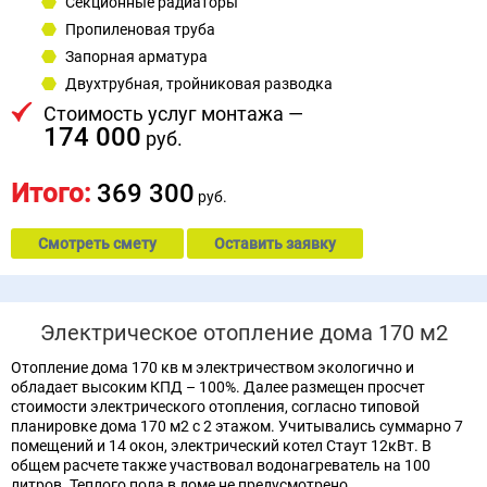
Секционные радиаторы
Пропиленовая труба
Запорная арматура
Двухтрубная, тройниковая разводка
Стоимость услуг монтажа —
174 000
руб.
Итого:
369 300
руб.
Смотреть смету
Оставить заявку
Электрическое отопление дома 170 м2
Отопление дома 170 кв м электричеством экологично и
обладает высоким КПД – 100%. Далее размещен просчет
стоимости электрического отопления, согласно типовой
планировке дома 170 м2 с 2 этажом. Учитывались суммарно 7
помещений и 14 окон, электрический котел Стаут 12кВт. В
общем расчете также участвовал водонагреватель на 100
литров. Теплого пола в доме не предусмотрено.