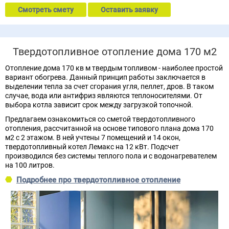
Смотреть смету
Оставить заявку
Твердотопливное отопление дома 170 м2
Отопление дома 170 кв м твердым топливом - наиболее простой
вариант обогрева. Данный принцип работы заключается в
выделении тепла за счет сгорания угля, пеллет, дров. В таком
случае, вода или антифриз являются теплоносителями. От
выбора котла зависит срок между загрузкой топочной.
Предлагаем ознакомиться со сметой твердотопливного
отопления, рассчитанной на основе типового плана дома 170
м2 с 2 этажом. В ней учтены 7 помещений и 14 окон,
твердотопливный котел Лемакс на 12 кВт. Подсчет
производился без системы теплого пола и с водонагревателем
на 100 литров.
Подробнее про твердотопливное отопление