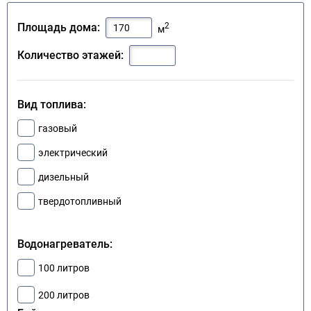
2
Площадь дома:
м
Количество этажей:
Вид топлива:
газовый
электрический
дизельный
твердотопливный
Водонагреватель:
100 литров
200 литров