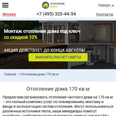
Наверх
+7 (495) 320-44-54
Москва
Контакты
Монтаж отопления дома под ключ
со скидкой 10%
АКЦИЯ ДЕЙСТВУЕТ ДО КОНЦА АВГУСТА!
ЗАКАЗАТЬ РАСЧЕТ СМЕТЫ
Главная
Отопление дома 170 кв м
Отопление дома 170 кв м
Предлагаем организовать отопление частного дома на 170 кв м
– это полный комплекс услуг по планированию, монтажу и
вводу в эксплуатацию систем отопления. Могут использоваться
различные источники тепла, наши менеджеры помогут
подобрать наиболее выгодные варианты именно для вас! Мы