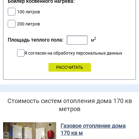
Бойлер косвенного нагрева:
100 литров
200 литров
2
Площадь теплого пола:
м
Я согласен на обработку персональных данных
Стоимость систем отопления дома 170 кв
метров
Газовое отопление дома
170 кв м