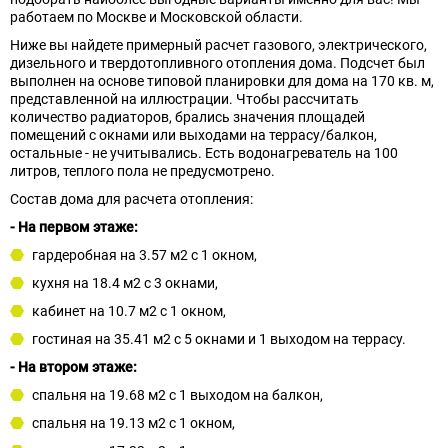
работаем по Москве и Московской области.
Ниже вы найдете примерный расчет газового, электрического,
дизельного и твердотопливного отопления дома. Подсчет был
выполнен на основе типовой планировки для дома на 170 кв. м,
представленной на иллюстрации. Чтобы рассчитать
количество радиаторов, брались значения площадей
помещений с окнами или выходами на террасу/балкон,
остальные - не учитывались. Есть водонагреватель на 100
литров, теплого пола не предусмотрено.
Состав дома для расчета отопления:
- На первом этаже:
гардеробная на 3.57 м2 с 1 окном,
кухня на 18.4 м2 с 3 окнами,
кабинет на 10.7 м2 с 1 окном,
гостиная на 35.41 м2 с 5 окнами и 1 выходом на террасу.
- На втором этаже:
спальня на 19.68 м2 с 1 выходом на балкон,
спальня на 19.13 м2 с 1 окном,