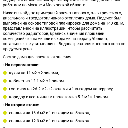
работаем по Москве и Московской области.
Ниже вы найдете примерный расчет газового, электрического,
дизельного и твердотопливного отопления дома. Подсчет был
выполнен на основе типовой планировки для дома на 140 кв. м,
представленной на иллюстрации. Чтобы рассчитать
количество радиаторов, брались значения площадей
помещений с окнами или выходами на террасу/балкон,
остальные - не учитывались. Водонагревателя и теплого пола не
предусмотрено.
Состав дома для расчета отопления:
- На первом этаже:
кухня на 11 м2 с 2 окнами,
кабинет на 12.1 м2 с 1 окном,
гостиная на 26.2 м2 с 2 окнами и 1 выходом на террасу,
коридор с лестничным пролетом на 5.2 м2 и 1окном.
- На втором этаже:
спальня на 16.6 м2 с 1 выходом на балкон,
спальня на 12.9 м2 с 1 выходом на балкон.