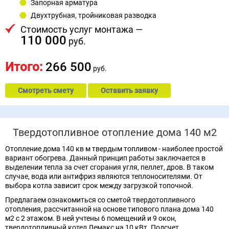
Запорная арматура
Двухтрубная, тройниковая разводка
Стоимость услуг монтажа —
110 000
руб.
Итого:
266 500
руб.
Смотреть смету
Оставить заявку
Твердотопливное отопление дома 140 м2
Отопление дома 140 кв м твердым топливом - наиболее простой
вариант обогрева. Данный принцип работы заключается в
выделении тепла за счет сгорания угля, пеллет, дров. В таком
случае, вода или антифриз являются теплоносителями. От
выбора котла зависит срок между загрузкой топочной.
Предлагаем ознакомиться со сметой твердотопливного
отопления, рассчитанной на основе типового плана дома 140
м2 с 2 этажом. В ней учтены 6 помещений и 9 окон,
твердотопливный котел Лемакс на 10 кВт. Подсчет