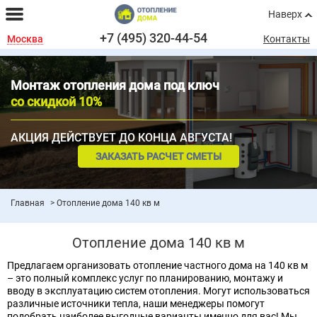
Наверх
+7 (495) 320-44-54
Москва
Контакты
Монтаж отопления дома под ключ
со скидкой 10%
АКЦИЯ ДЕЙСТВУЕТ ДО КОНЦА АВГУСТА!
ЗАКАЗАТЬ РАСЧЕТ СМЕТЫ
Главная
Отопление дома 140 кв м
Отопление дома 140 кв м
Предлагаем организовать отопление частного дома на 140 кв м
– это полный комплекс услуг по планированию, монтажу и
вводу в эксплуатацию систем отопления. Могут использоваться
различные источники тепла, наши менеджеры помогут
подобрать наиболее выгодные варианты именно для вас! Мы